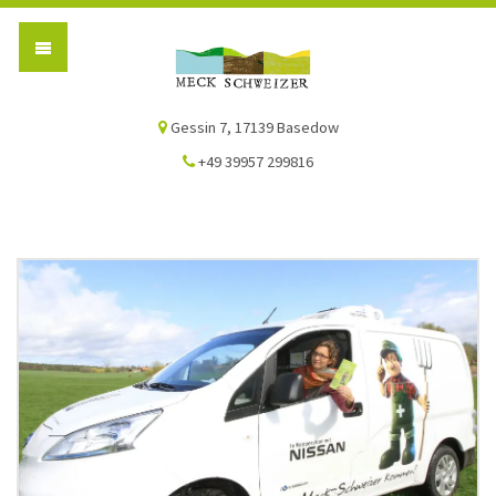
Die Meck-Schweizer
Gessin 7, 17139 Basedow
+49 39957 299816