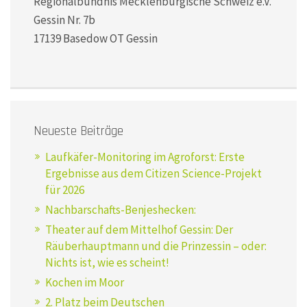
Regionalbündnis Mecklenburgische Schweiz e.V.
Gessin Nr. 7b
17139 Basedow OT Gessin
Neueste Beiträge
Laufkäfer-Monitoring im Agroforst: Erste
Ergebnisse aus dem Citizen Science-Projekt
für 2026
Nachbarschafts-Benjeshecken:
Theater auf dem Mittelhof Gessin: Der
Räuberhauptmann und die Prinzessin – oder:
Nichts ist, wie es scheint!
Kochen im Moor
2. Platz beim Deutschen