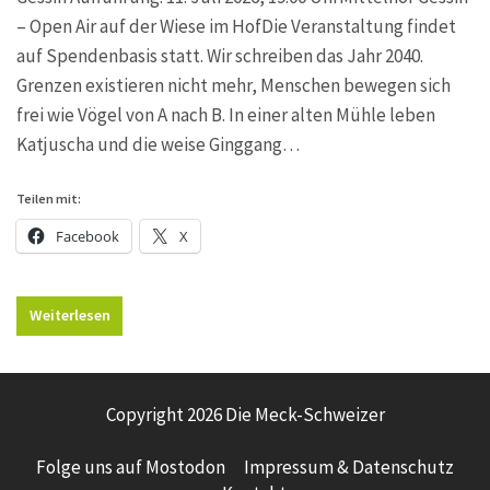
– Open Air auf der Wiese im HofDie Veranstaltung findet
auf Spendenbasis statt. Wir schreiben das Jahr 2040.
Grenzen existieren nicht mehr, Menschen bewegen sich
frei wie Vögel von A nach B. In einer alten Mühle leben
Katjuscha und die weise Ginggang…
Teilen mit:
Facebook
X
Weiterlesen
Copyright 2026 Die Meck-Schweizer
Folge uns auf Mostodon
Impressum & Datenschutz