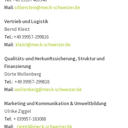
Mail:
silberstein@meck-schweizer.de
Vertrieb und Logistik
Bernd Kleist
Tel.:
+49 39957-299816
Mail:
kleist@meck-schweizer.de
Qualitäts-und Herkunftssicherung, Struktur und
Finanzierung
Dörte Wollenberg
Tel.:
+49 39957-299818
Mail:
wollenberg@meck-schweizer.de
Marketing und Kommunikation & Umweltbildung
Ulrike Ziggel
Tel:
+ 039957-183088
Mail:
ziggel@meck-schweizer.de