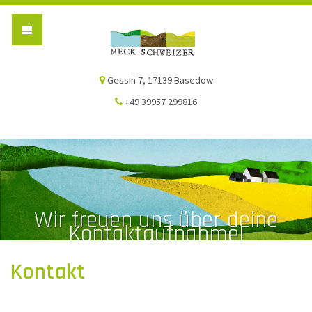
Die Meck-Schweizer
Gessin 7, 17139 Basedow
+49 39957 299816
Wir freuen uns über deine
Kontaktaufnahme!
Kontakt