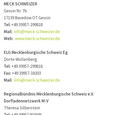
MECK SCHWEIZER
Gessin Nr. 7b
17139 Basedow OT Gessin
Tel:
+49 39957-299818
Mail:
info@meck-schweizer.de
Web:
www.meck-schweizer.de
ELG Mecklenburgische Schweiz Eg
Dörte Wollenberg
Tel:
+49 39957-299818
Fax:
+49 39957-18303
Mail:
info@meck-schweizer.de
Regionalbündnis Mecklenburgische Schweiz e.V.
Dorfladennetzwerk M-V
Theresa Silberstein
Tel:
+49 39957 403946