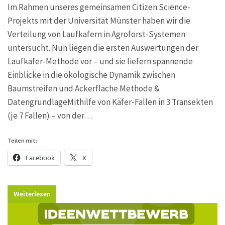
Im Rahmen unseres gemeinsamen Citizen Science-
Projekts mit der Universität Münster haben wir die
Verteilung von Laufkäfern in Agroforst-Systemen
untersucht. Nun liegen die ersten Auswertungen der
Laufkäfer-Methode vor – und sie liefern spannende
Einblicke in die ökologische Dynamik zwischen
Baumstreifen und Ackerfläche Methode &
DatengrundlageMithilfe von Käfer-Fallen in 3 Transekten
(je 7 Fallen) – von der…
Teilen mit:
Facebook
X
Weiterlesen