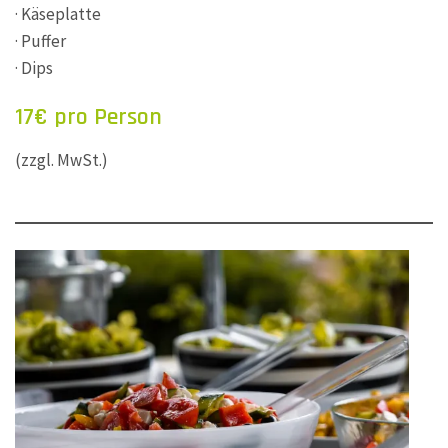
· Käseplatte
· Puffer
· Dips
17€ pro Person
(zzgl. MwSt.)