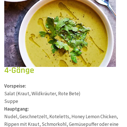
4-Gänge
Vorspeise:
Salat (Kraut, Wildkräuter, Rote Bete)
Suppe
Hauptgang:
Nudel, Geschnetzelt, Koteletts, Honey Lemon Chicken,
Rippen mit Kraut, Schmorkohl, Gemüsepuffer oder eine