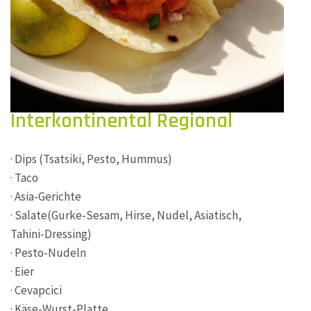
Interkontinental Regional
· Dips (Tsatsiki, Pesto, Hummus)
· Taco
· Asia-Gerichte
· Salate(Gurke-Sesam, Hirse, Nudel, Asiatisch,
Tahini-Dressing)
· Pesto-Nudeln
· Eier
· Cevapcici
· Käse-Wurst-Platte