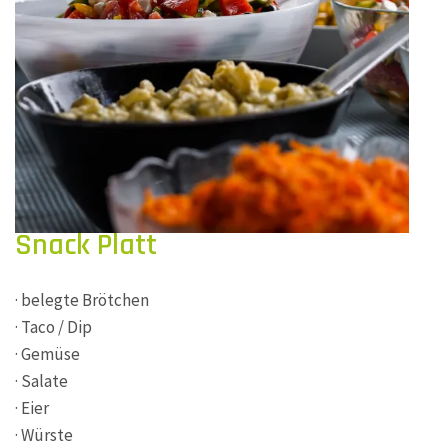
Snack Platt
· belegte Brötchen
· Taco / Dip
· Gemüse
· Salate
· Eier
· Würste