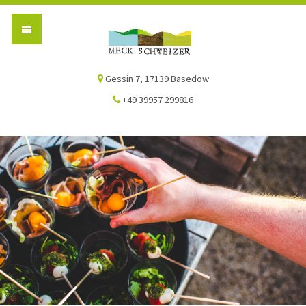
Die Meck-Schweizer
Gessin 7, 17139 Basedow
+49 39957 299816