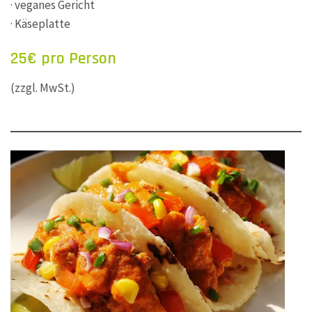
· veganes Gericht
· Käseplatte
25€ pro Person
(zzgl. MwSt.)