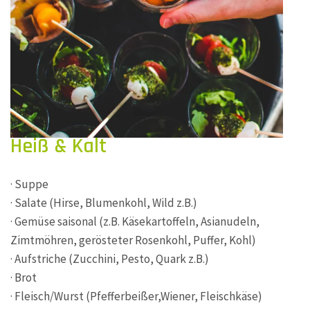
Heiß & Kalt
· Suppe
· Salate (Hirse, Blumenkohl, Wild z.B.)
· Gemüse saisonal (z.B. Käsekartoffeln, Asianudeln,
Zimtmöhren, gerösteter Rosenkohl, Puffer, Kohl)
· Aufstriche (Zucchini, Pesto, Quark z.B.)
· Brot
· Fleisch/Wurst (Pfefferbeißer,Wiener, Fleischkäse)