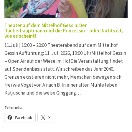
Theater auf dem Mittelhof Gessin: Der
Räuberhauptmann und die Prinzessin – oder: Nichts ist,
wie es scheint!
11.Juli | 19:00 – 20:00 Theaterabend auf dem Mittelhof
Gessin Aufführung: 11. Juli 2026, 19:00 UhrMittelhof Gessin
– Open Air auf der Wiese im HofDie Veranstaltung findet
auf Spendenbasis statt. Wir schreiben das Jahr 2040.
Grenzen existieren nicht mehr, Menschen bewegen sich
frei wie Vögel von A nach B. In einer alten Mühle leben
Katjuscha und die weise Ginggang…
Teilen mit:
Facebook
X