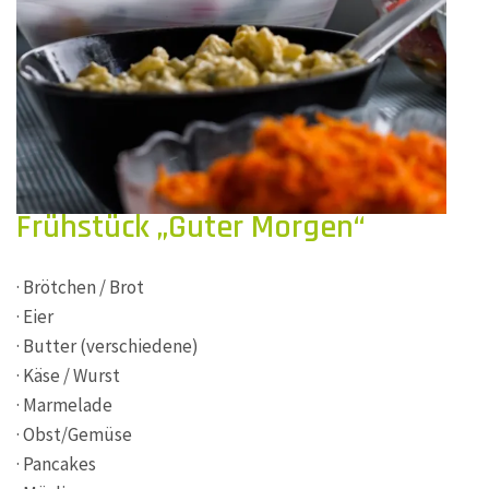
Frühstück „Guter Morgen“
· Brötchen / Brot
· Eier
· Butter (verschiedene)
· Käse / Wurst
· Marmelade
· Obst/Gemüse
· Pancakes