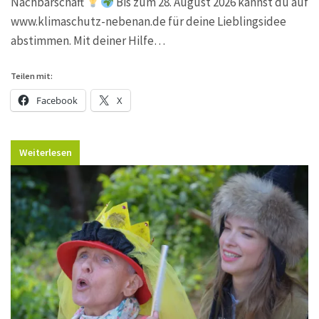
Nachbarschaft
Bis zum 28. August 2026 kannst du auf
www.klimaschutz-nebenan.de für deine Lieblingsidee
abstimmen. Mit deiner Hilfe…
Teilen mit:
Facebook
X
Weiterlesen