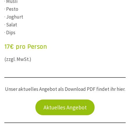
· Müsli
· Pesto
· Joghurt
· Salat
· Dips
17€ pro Person
(zzgl. MwSt.)
Unser aktuelles Angebot als Download PDF findet ihr hier.
Aktuelles Angebot