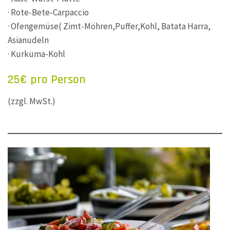
· Rote-Bete-Carpaccio
· Ofengemüse( Zimt-Möhren,Puffer,Kohl, Batata Harra,
Asianudeln
· Kurkuma-Kohl
25€ pro Person
(zzgl. MwSt.)