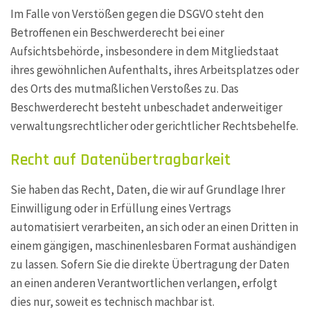
Im Falle von Verstößen gegen die DSGVO steht den
Betroffenen ein Beschwerderecht bei einer
Aufsichtsbehörde, insbesondere in dem Mitgliedstaat
ihres gewöhnlichen Aufenthalts, ihres Arbeitsplatzes oder
des Orts des mutmaßlichen Verstoßes zu. Das
Beschwerderecht besteht unbeschadet anderweitiger
verwaltungsrechtlicher oder gerichtlicher Rechtsbehelfe.
Recht auf Daten­übertrag­barkeit
Sie haben das Recht, Daten, die wir auf Grundlage Ihrer
Einwilligung oder in Erfüllung eines Vertrags
automatisiert verarbeiten, an sich oder an einen Dritten in
einem gängigen, maschinenlesbaren Format aushändigen
zu lassen. Sofern Sie die direkte Übertragung der Daten
an einen anderen Verantwortlichen verlangen, erfolgt
dies nur, soweit es technisch machbar ist.