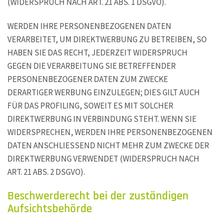
(WIDERSPRUCH NACH ART. 21 ABS. 1 DSGVO).
WERDEN IHRE PERSONENBEZOGENEN DATEN
VERARBEITET, UM DIREKTWERBUNG ZU BETREIBEN, SO
HABEN SIE DAS RECHT, JEDERZEIT WIDERSPRUCH
GEGEN DIE VERARBEITUNG SIE BETREFFENDER
PERSONENBEZOGENER DATEN ZUM ZWECKE
DERARTIGER WERBUNG EINZULEGEN; DIES GILT AUCH
FÜR DAS PROFILING, SOWEIT ES MIT SOLCHER
DIREKTWERBUNG IN VERBINDUNG STEHT. WENN SIE
WIDERSPRECHEN, WERDEN IHRE PERSONENBEZOGENEN
DATEN ANSCHLIESSEND NICHT MEHR ZUM ZWECKE DER
DIREKTWERBUNG VERWENDET (WIDERSPRUCH NACH
ART. 21 ABS. 2 DSGVO).
Beschwerde­recht bei der zuständigen
Aufsichts­behörde