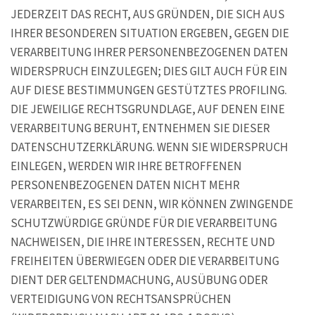
JEDERZEIT DAS RECHT, AUS GRÜNDEN, DIE SICH AUS
IHRER BESONDEREN SITUATION ERGEBEN, GEGEN DIE
VERARBEITUNG IHRER PERSONENBEZOGENEN DATEN
WIDERSPRUCH EINZULEGEN; DIES GILT AUCH FÜR EIN
AUF DIESE BESTIMMUNGEN GESTÜTZTES PROFILING.
DIE JEWEILIGE RECHTSGRUNDLAGE, AUF DENEN EINE
VERARBEITUNG BERUHT, ENTNEHMEN SIE DIESER
DATENSCHUTZERKLÄRUNG. WENN SIE WIDERSPRUCH
EINLEGEN, WERDEN WIR IHRE BETROFFENEN
PERSONENBEZOGENEN DATEN NICHT MEHR
VERARBEITEN, ES SEI DENN, WIR KÖNNEN ZWINGENDE
SCHUTZWÜRDIGE GRÜNDE FÜR DIE VERARBEITUNG
NACHWEISEN, DIE IHRE INTERESSEN, RECHTE UND
FREIHEITEN ÜBERWIEGEN ODER DIE VERARBEITUNG
DIENT DER GELTENDMACHUNG, AUSÜBUNG ODER
VERTEIDIGUNG VON RECHTSANSPRÜCHEN