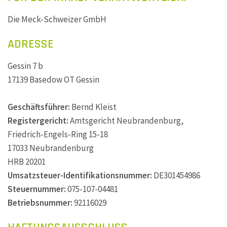
Die Meck-Schweizer GmbH
ADRESSE
Gessin 7 b
17139 Basedow OT Gessin
Geschäftsführer:
Bernd Kleist
Registergericht:
Amtsgericht Neubrandenburg,
Friedrich-Engels-Ring 15-18
17033 Neubrandenburg
HRB 20201
Umsatzsteuer-Identifikationsnummer:
DE301454986
Steuernummer:
075-107-04481
Betriebsnummer:
92116029