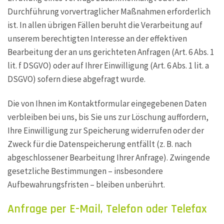
Durchführung vorvertraglicher Maßnahmen erforderlich
ist. In allen übrigen Fällen beruht die Verarbeitung auf
unserem berechtigten Interesse an der effektiven
Bearbeitung der an uns gerichteten Anfragen (Art. 6 Abs. 1
lit. f DSGVO) oder auf Ihrer Einwilligung (Art. 6 Abs. 1 lit. a
DSGVO) sofern diese abgefragt wurde.
Die von Ihnen im Kontaktformular eingegebenen Daten
verbleiben bei uns, bis Sie uns zur Löschung auffordern,
Ihre Einwilligung zur Speicherung widerrufen oder der
Zweck für die Datenspeicherung entfällt (z. B. nach
abgeschlossener Bearbeitung Ihrer Anfrage). Zwingende
gesetzliche Bestimmungen – insbesondere
Aufbewahrungsfristen – bleiben unberührt.
Anfrage per E-Mail, Telefon oder Telefax