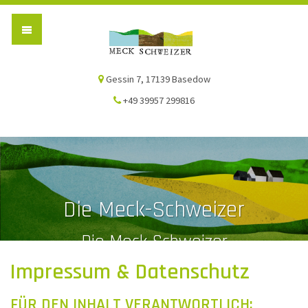
Die Meck-Schweizer
Gessin 7, 17139 Basedow
+49 39957 299816
Die Meck-Schweizer
Die Meck-Schweizer
Impressum & Datenschutz
FÜR DEN INHALT VERANTWORTLICH: