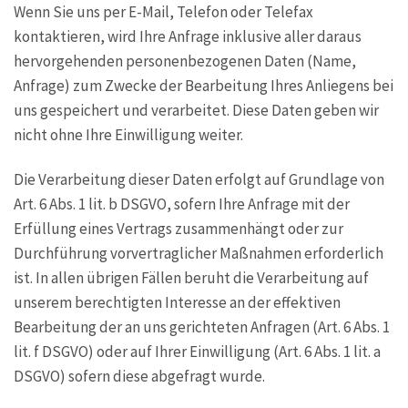
Wenn Sie uns per E-Mail, Telefon oder Telefax
kontaktieren, wird Ihre Anfrage inklusive aller daraus
hervorgehenden personenbezogenen Daten (Name,
Anfrage) zum Zwecke der Bearbeitung Ihres Anliegens bei
uns gespeichert und verarbeitet. Diese Daten geben wir
nicht ohne Ihre Einwilligung weiter.
Die Verarbeitung dieser Daten erfolgt auf Grundlage von
Art. 6 Abs. 1 lit. b DSGVO, sofern Ihre Anfrage mit der
Erfüllung eines Vertrags zusammenhängt oder zur
Durchführung vorvertraglicher Maßnahmen erforderlich
ist. In allen übrigen Fällen beruht die Verarbeitung auf
unserem berechtigten Interesse an der effektiven
Bearbeitung der an uns gerichteten Anfragen (Art. 6 Abs. 1
lit. f DSGVO) oder auf Ihrer Einwilligung (Art. 6 Abs. 1 lit. a
DSGVO) sofern diese abgefragt wurde.