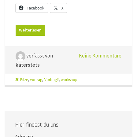
Facebook
X
Weiterlesen
verfasst von
Keine Kommentare
katerstets
Pilze
,
vortrag
,
Vortrag#
,
workshop
Hier findest du uns
Adresse