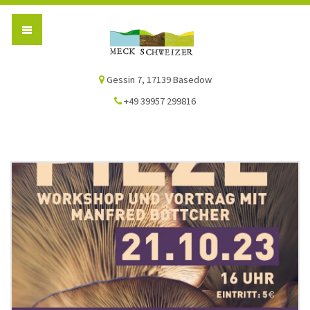
Die Meck-Schweizer
Gessin 7, 17139 Basedow
+49 39957 299816