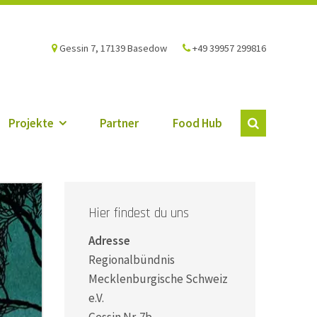
Gessin 7, 17139 Basedow
+49 39957 299816
Projekte
Partner
Food Hub
Hier findest du uns
Adresse
Regionalbündnis
Mecklenburgische Schweiz
e.V.