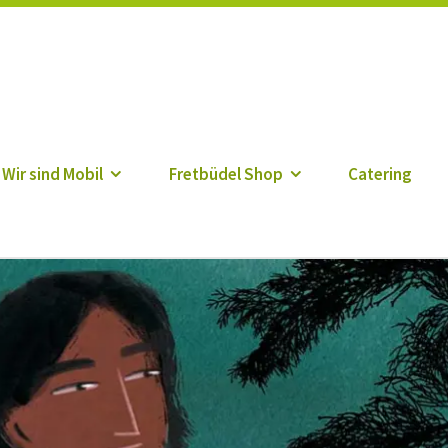
r
Wir sind Mobil
Fretbüdel Shop
Catering