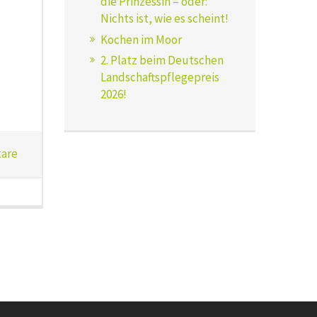
die Prinzessin – oder:
Nichts ist, wie es scheint!
Kochen im Moor
2. Platz beim Deutschen
Landschaftspflegepreis
2026!
are