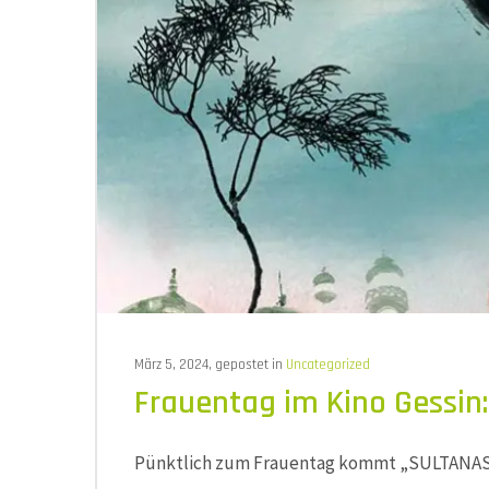
März 5, 2024, gepostet in
Uncategorized
Frauentag im Kino Gessin:
Pünktlich zum Frauentag kommt „SULTANAS 