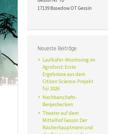
Gessin Nr. 7b
17139 Basedow OT Gessin
Neueste Beiträge
Laufkäfer-Monitoring im
Agroforst: Erste
Ergebnisse aus dem
Citizen Science-Projekt
für 2026
Nachbarschafts-
Benjeshecken:
Theater auf dem
Mittelhof Gessin: Der
Räuberhauptmann und