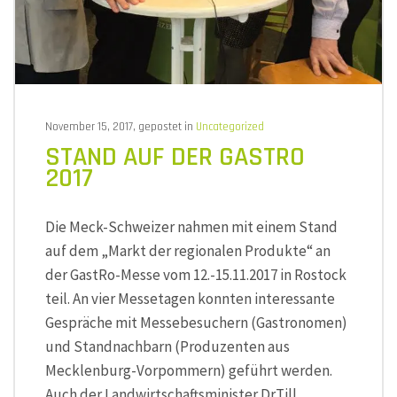
November 15, 2017, gepostet in
Uncategorized
STAND AUF DER GASTRO
2017
Die Meck-Schweizer nahmen mit einem Stand
auf dem „Markt der regionalen Produkte“ an
der GastRo-Messe vom 12.-15.11.2017 in Rostock
teil. An vier Messetagen konnten interessante
Gespräche mit Messebesuchern (Gastronomen)
und Standnachbarn (Produzenten aus
Mecklenburg-Vorpommern) geführt werden.
Auch der Landwirtschaftsminister Dr.Till