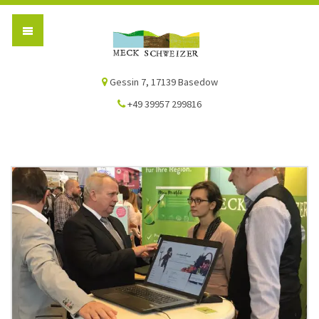
Die Meck-Schweizer
Gessin 7, 17139 Basedow
+49 39957 299816