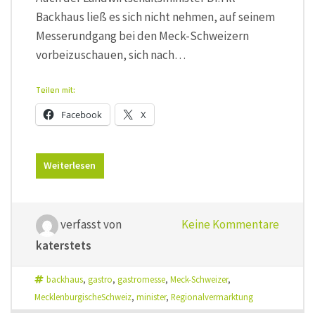
Backhaus ließ es sich nicht nehmen, auf seinem
Messerundgang bei den Meck-Schweizern
vorbeizuschauen, sich nach…
Teilen mit:
Facebook
X
Weiterlesen
verfasst von
Keine Kommentare
katerstets
backhaus
,
gastro
,
gastromesse
,
Meck-Schweizer
,
MecklenburgischeSchweiz
,
minister
,
Regionalvermarktung