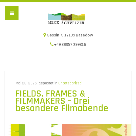
Die Meck-Schweizer
Gessin 7, 17139 Basedow
+49 39957 299816
Mai 26, 2025, gepostet in
Uncategorized
FIELDS, FRAMES &
FILMMAKERS – Drei
besondere Filmabende