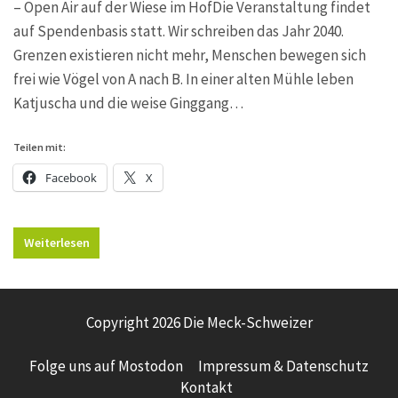
– Open Air auf der Wiese im HofDie Veranstaltung findet
auf Spendenbasis statt. Wir schreiben das Jahr 2040.
Grenzen existieren nicht mehr, Menschen bewegen sich
frei wie Vögel von A nach B. In einer alten Mühle leben
Katjuscha und die weise Ginggang…
Teilen mit:
Facebook
X
Weiterlesen
Copyright 2026 Die Meck-Schweizer
Folge uns auf Mostodon
Impressum & Datenschutz
Kontakt