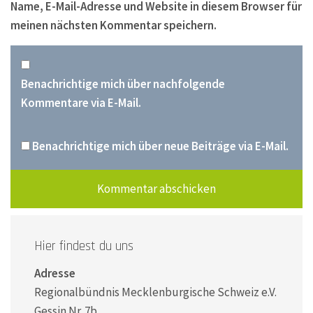
Name, E-Mail-Adresse und Website in diesem Browser für
meinen nächsten Kommentar speichern.
Benachrichtige mich über nachfolgende
Kommentare via E-Mail.
Benachrichtige mich über neue Beiträge via E-Mail.
Hier findest du uns
Adresse
Regionalbündnis Mecklenburgische Schweiz e.V.
Gessin Nr. 7b