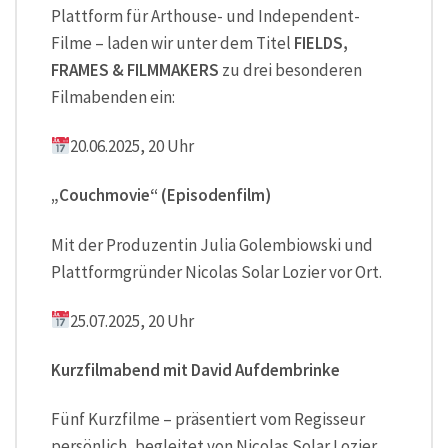
Plattform für Arthouse- und Independent-
Filme – laden wir unter dem Titel
FIELDS,
FRAMES & FILMMAKERS
zu drei besonderen
Filmabenden ein:
20.06.2025, 20 Uhr
„Couchmovie“ (Episodenfilm)
Mit der Produzentin Julia Golembiowski und
Plattformgründer Nicolas Solar Lozier vor Ort.
25.07.2025, 20 Uhr
Kurzfilmabend mit David Aufdembrinke
Fünf Kurzfilme – präsentiert vom Regisseur
persönlich, begleitet von Nicolas Solar Lozier.