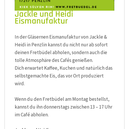
Jackle und Heidi
Eismanufaktur
In der Gläsernen Eismanufaktur von Jackle &
Heidi in Penzlin kannst du nicht nur ab sofort
deinen Fretbüdel abholen, sondern auch die
tolle Atmosphäre des Cafés genießen.
Dich erwartet Kaffee, Kuchen und natürlich das
selbstgemachte Eis, das vor Ort produziert
wird.
Wenn du den Fretbüdel am Montag bestellst,
kannst du ihn donnerstags zwischen 13 – 17 Uhr
im Café abholen.