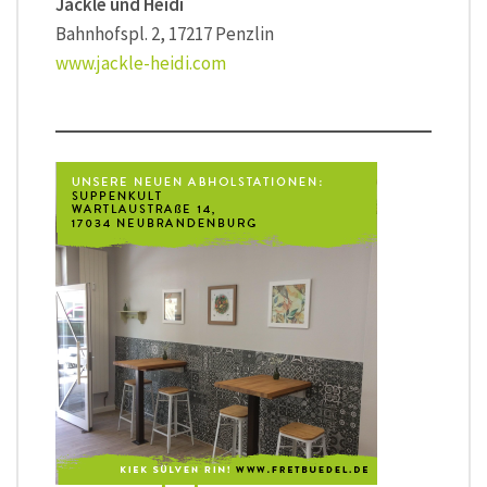
Jackle und Heidi
Bahnhofspl. 2, 17217 Penzlin
www.jackle-heidi.com