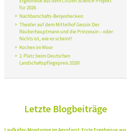
Ergebnisse aus dem Citizen Science-Projekt
für 2026
Nachbarschafts-Benjeshecken:
Theater auf dem Mittelhof Gessin: Der
Räuberhauptmann und die Prinzessin – oder:
Nichts ist, wie es scheint!
Kochen im Moor
2. Platz beim Deutschen
Landschaftspflegepreis 2026!
Letzte Blogbeiträge
Laufkäfer-Monitoring im Agroforst: Erste Ergebnisse aus