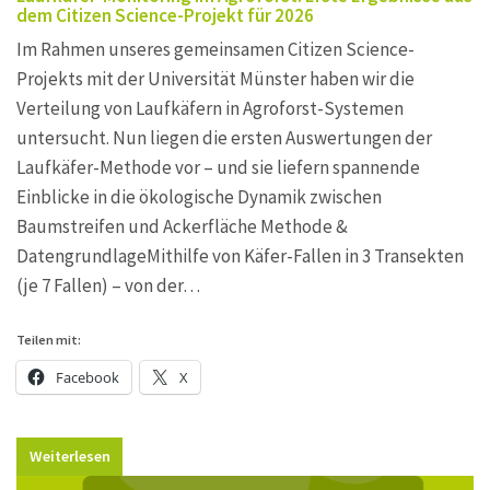
dem Citizen Science-Projekt für 2026
Im Rahmen unseres gemeinsamen Citizen Science-
Projekts mit der Universität Münster haben wir die
Verteilung von Laufkäfern in Agroforst-Systemen
untersucht. Nun liegen die ersten Auswertungen der
Laufkäfer-Methode vor – und sie liefern spannende
Einblicke in die ökologische Dynamik zwischen
Baumstreifen und Ackerfläche Methode &
DatengrundlageMithilfe von Käfer-Fallen in 3 Transekten
(je 7 Fallen) – von der…
Teilen mit:
Facebook
X
Weiterlesen