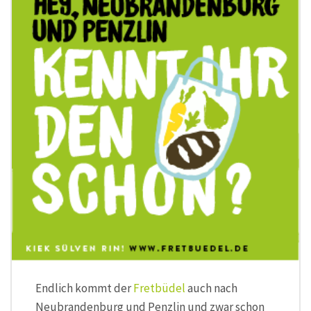
Endlich kommt der
Fretbüdel
auch nach
Neubrandenburg und Penzlin und zwar schon