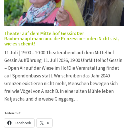
Theater auf dem Mittelhof Gessin: Der
Räuberhauptmann und die Prinzessin – oder: Nichts ist,
wie es scheint!
11.Juli | 19:00 – 20:00 Theaterabend auf dem Mittelhof
Gessin Aufführung: 11. Juli 2026, 19:00 UhrMittelhof Gessin
– Open Air auf der Wiese im HofDie Veranstaltung findet
auf Spendenbasis statt. Wir schreiben das Jahr 2040.
Grenzen existieren nicht mehr, Menschen bewegen sich
frei wie Vögel von A nach B. In einer alten Mühle leben
Katjuscha und die weise Ginggang…
Teilen mit:
Facebook
X