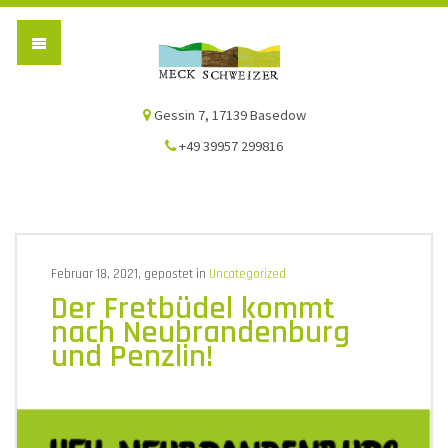
Die Meck-Schweizer
Gessin 7, 17139 Basedow
+49 39957 299816
Februar 18, 2021, gepostet in
Uncategorized
Der Fretbüdel kommt
nach Neubrandenburg
und Penzlin!