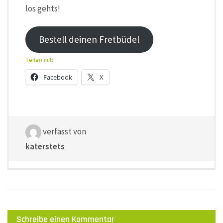
los gehts!
Bestell deinen Fretbüdel
Teilen mit:
Facebook
X
verfasst von
katerstets
Schreibe einen Kommentar