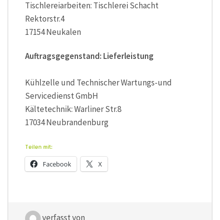
Tischlereiarbeiten: Tischlerei Schacht
Rektorstr.4
17154 Neukalen
Auftragsgegenstand: Lieferleistung
Kühlzelle und Technischer Wartungs-und
Servicedienst GmbH
Kältetechnik: Warliner Str.8
17034 Neubrandenburg
Teilen mit:
Facebook
X
verfasst von