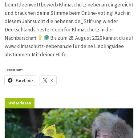
beim Ideenwettbewerb Klimaschutz nebenan eingereicht
und brauchen deine Stimme beim Online-Voting! Auch in
diesem Jahr sucht die nebenan.de_Stiftung wieder
Deutschlands beste Ideen für Klimaschutz in der
Nachbarschaft
Bis zum 28. August 2026 kannst du auf
www.klimaschutz-nebenan.de für deine Lieblingsidee
abstimmen. Mit deiner Hilfe…
Teilen mit:
Facebook
X
Weiterlesen