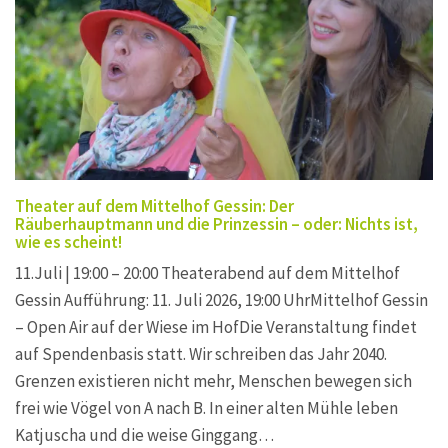
Theater auf dem Mittelhof Gessin: Der
Räuberhauptmann und die Prinzessin – oder: Nichts ist,
wie es scheint!
11.Juli | 19:00 – 20:00 Theaterabend auf dem Mittelhof
Gessin Aufführung: 11. Juli 2026, 19:00 UhrMittelhof Gessin
– Open Air auf der Wiese im HofDie Veranstaltung findet
auf Spendenbasis statt. Wir schreiben das Jahr 2040.
Grenzen existieren nicht mehr, Menschen bewegen sich
frei wie Vögel von A nach B. In einer alten Mühle leben
Katjuscha und die weise Ginggang…