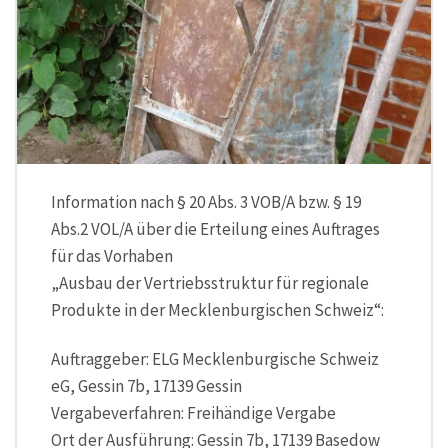
Information nach § 20 Abs. 3 VOB/A bzw. § 19
Abs.2 VOL/A über die Erteilung eines Auftrages
für das Vorhaben
„Ausbau der Vertriebsstruktur für regionale
Produkte in der Mecklenburgischen Schweiz“:
Auftraggeber: ELG Mecklenburgische Schweiz
eG, Gessin 7b, 17139 Gessin
Vergabeverfahren: Freihändige Vergabe
Ort der Ausführung: Gessin 7b, 17139 Basedow