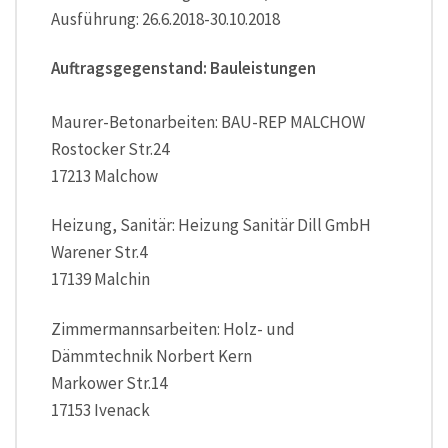
Ausführung: 26.6.2018-30.10.2018
Auftragsgegenstand: Bauleistungen
Maurer-Betonarbeiten: BAU-REP MALCHOW
Rostocker Str.24
17213 Malchow
Heizung, Sanitär: Heizung Sanitär Dill GmbH
Warener Str.4
17139 Malchin
Zimmermannsarbeiten: Holz- und
Dämmtechnik Norbert Kern
Markower Str.14
17153 Ivenack