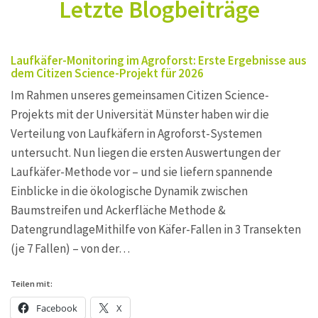
Letzte Blogbeiträge
Laufkäfer-Monitoring im Agroforst: Erste Ergebnisse aus
dem Citizen Science-Projekt für 2026
Im Rahmen unseres gemeinsamen Citizen Science-
Projekts mit der Universität Münster haben wir die
Verteilung von Laufkäfern in Agroforst-Systemen
untersucht. Nun liegen die ersten Auswertungen der
Laufkäfer-Methode vor – und sie liefern spannende
Einblicke in die ökologische Dynamik zwischen
Baumstreifen und Ackerfläche Methode &
DatengrundlageMithilfe von Käfer-Fallen in 3 Transekten
(je 7 Fallen) – von der…
Teilen mit:
Facebook
X