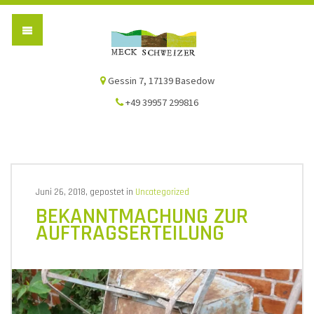
Die Meck-Schweizer
Gessin 7, 17139 Basedow
+49 39957 299816
Juni 26, 2018, gepostet in
Uncategorized
BEKANNTMACHUNG ZUR
AUFTRAGSERTEILUNG