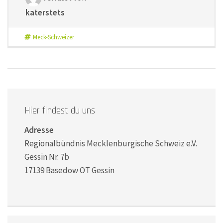
katerstets
Meck-Schweizer
Hier findest du uns
Adresse
Regionalbündnis Mecklenburgische Schweiz e.V.
Gessin Nr. 7b
17139 Basedow OT Gessin