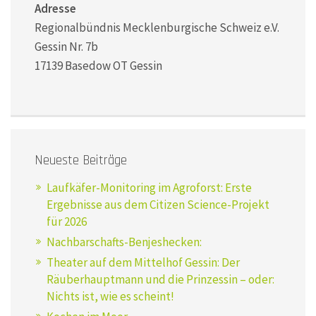
Adresse
Regionalbündnis Mecklenburgische Schweiz e.V.
Gessin Nr. 7b
17139 Basedow OT Gessin
Neueste Beiträge
Laufkäfer-Monitoring im Agroforst: Erste
Ergebnisse aus dem Citizen Science-Projekt
für 2026
Nachbarschafts-Benjeshecken:
Theater auf dem Mittelhof Gessin: Der
Räuberhauptmann und die Prinzessin – oder:
Nichts ist, wie es scheint!