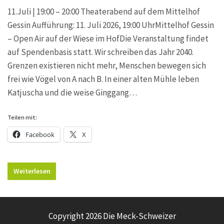
11.Juli | 19:00 – 20:00 Theaterabend auf dem Mittelhof
Gessin Aufführung: 11. Juli 2026, 19:00 UhrMittelhof Gessin
– Open Air auf der Wiese im HofDie Veranstaltung findet
auf Spendenbasis statt. Wir schreiben das Jahr 2040.
Grenzen existieren nicht mehr, Menschen bewegen sich
frei wie Vögel von A nach B. In einer alten Mühle leben
Katjuscha und die weise Ginggang…
Teilen mit:
Facebook
X
Weiterlesen
Copyright 2026 Die Meck-Schweizer