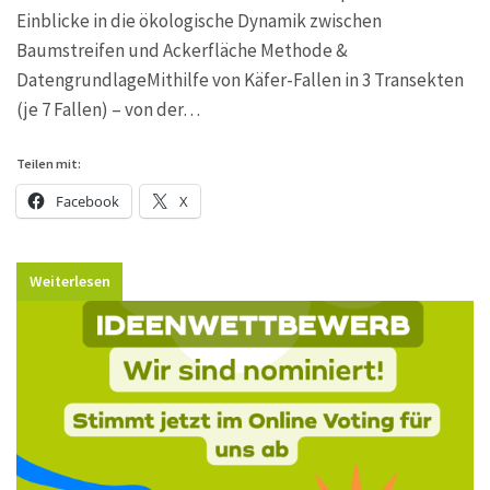
Einblicke in die ökologische Dynamik zwischen
Baumstreifen und Ackerfläche Methode &
DatengrundlageMithilfe von Käfer-Fallen in 3 Transekten
(je 7 Fallen) – von der…
Teilen mit:
Facebook
X
Weiterlesen