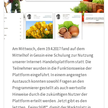
Am Mittwoch, dem 19.4.2017 fand auf dem
Mittelhof in Gessin eine Schulung zur Nutzung
unserer Internet-Handelsplattform statt. Die
Teilnehmer wurden in die Funktionsweise der
Plattform eingeführt. In einem angeregten
Austausch konnten sowohl Fragen an den
Programmierer gestellt als auch wertvolle
Hinweise durch die zukünftigen Nutzer der
Plattform erteilt werden. Jetzt gibt es den
letzten „Feinschliff“, damit der Marktplatz in