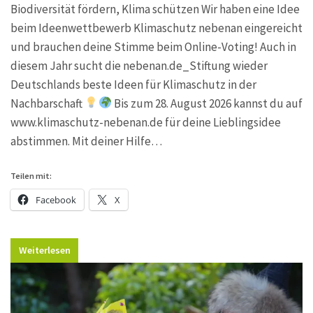
Biodiversität fördern, Klima schützen Wir haben eine Idee
beim Ideenwettbewerb Klimaschutz nebenan eingereicht
und brauchen deine Stimme beim Online-Voting! Auch in
diesem Jahr sucht die nebenan.de_Stiftung wieder
Deutschlands beste Ideen für Klimaschutz in der
Nachbarschaft
Bis zum 28. August 2026 kannst du auf
www.klimaschutz-nebenan.de für deine Lieblingsidee
abstimmen. Mit deiner Hilfe…
Teilen mit:
Facebook
X
Weiterlesen