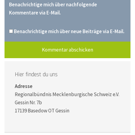
Benachrichtige mich über nachfolgende
Kommentare via E-Mail.
Benachrichtige mich über neue Beiträge via E-Mail.
Hier findest du uns
Adresse
Regionalbündnis Mecklenburgische Schweiz e.V.
Gessin Nr. 7b
17139 Basedow OT Gessin