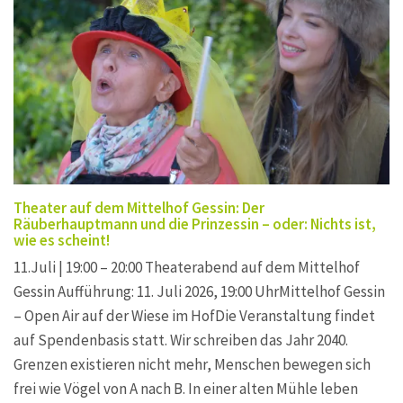
Theater auf dem Mittelhof Gessin: Der
Räuberhauptmann und die Prinzessin – oder: Nichts ist,
wie es scheint!
11.Juli | 19:00 – 20:00 Theaterabend auf dem Mittelhof
Gessin Aufführung: 11. Juli 2026, 19:00 UhrMittelhof Gessin
– Open Air auf der Wiese im HofDie Veranstaltung findet
auf Spendenbasis statt. Wir schreiben das Jahr 2040.
Grenzen existieren nicht mehr, Menschen bewegen sich
frei wie Vögel von A nach B. In einer alten Mühle leben