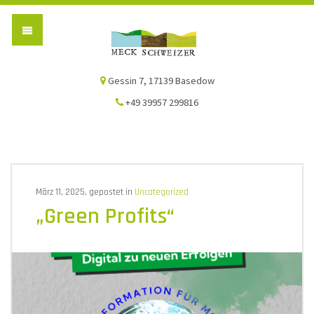
Die Meck-Schweizer
Gessin 7, 17139 Basedow
+49 39957 299816
März 11, 2025, gepostet in
Uncategorized
„Green Profits“