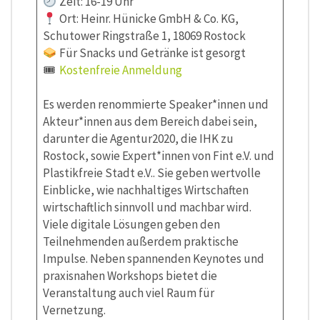
Zeit: 16-19 Uhr
Ort: Heinr. Hünicke GmbH & Co. KG,
Schutower Ringstraße 1, 18069 Rostock
Für Snacks und Getränke ist gesorgt
🎟
Kostenfreie Anmeldung
Es werden renommierte Speaker*innen und
Akteur*innen aus dem Bereich dabei sein,
darunter die Agentur2020, die IHK zu
Rostock, sowie Expert*innen von Fint e.V. und
Plastikfreie Stadt e.V.. Sie geben wertvolle
Einblicke, wie nachhaltiges Wirtschaften
wirtschaftlich sinnvoll und machbar wird.
Viele digitale Lösungen geben den
Teilnehmenden außerdem praktische
Impulse. Neben spannenden Keynotes und
praxisnahen Workshops bietet die
Veranstaltung auch viel Raum für
Vernetzung.