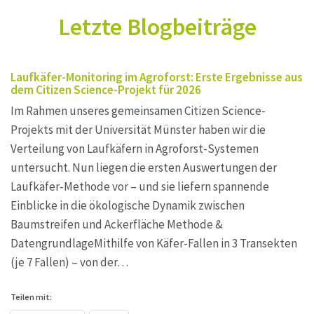
Letzte Blogbeiträge
Laufkäfer-Monitoring im Agroforst: Erste Ergebnisse aus
dem Citizen Science-Projekt für 2026
Im Rahmen unseres gemeinsamen Citizen Science-
Projekts mit der Universität Münster haben wir die
Verteilung von Laufkäfern in Agroforst-Systemen
untersucht. Nun liegen die ersten Auswertungen der
Laufkäfer-Methode vor – und sie liefern spannende
Einblicke in die ökologische Dynamik zwischen
Baumstreifen und Ackerfläche Methode &
DatengrundlageMithilfe von Käfer-Fallen in 3 Transekten
(je 7 Fallen) – von der…
Teilen mit: