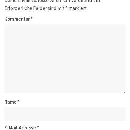
Deine E-Mail-Adresse wird nicht veröffentlicht.
Erforderliche Felder sind mit
*
markiert
Kommentar
*
Name
*
E-Mail-Adresse
*