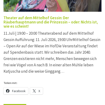
Theater auf dem Mittelhof Gessin: Der
Räuberhauptmann und die Prinzessin – oder: Nichts ist,
wie es scheint!
11.Juli | 19:00 – 20:00 Theaterabend auf dem Mittelhof
Gessin Aufführung: 11. Juli 2026, 19:00 UhrMittelhof Gessin
– Open Air auf der Wiese im HofDie Veranstaltung findet
auf Spendenbasis statt. Wir schreiben das Jahr 2040.
Grenzen existieren nicht mehr, Menschen bewegen sich
frei wie Vögel von A nach B. In einer alten Mühle leben
Katjuscha und die weise Ginggang…
Teilen mit:
Facebook
X