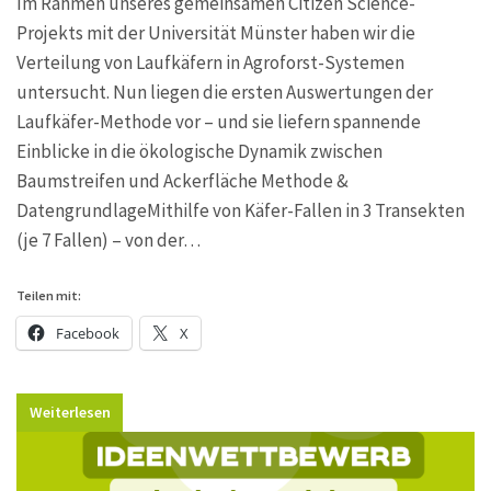
Im Rahmen unseres gemeinsamen Citizen Science-
Projekts mit der Universität Münster haben wir die
Verteilung von Laufkäfern in Agroforst-Systemen
untersucht. Nun liegen die ersten Auswertungen der
Laufkäfer-Methode vor – und sie liefern spannende
Einblicke in die ökologische Dynamik zwischen
Baumstreifen und Ackerfläche Methode &
DatengrundlageMithilfe von Käfer-Fallen in 3 Transekten
(je 7 Fallen) – von der…
Teilen mit:
Facebook
X
Weiterlesen