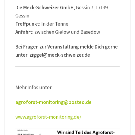
Die Meck-Schweizer GmbH
, Gessin 7, 17139
Gessin
Treffpunkt:
In der Tenne
Anfahrt:
zwischen Gielow und Basedow
Bei Fragen zur Veranstaltung melde Dich gerne
unter: ziggel@meck-schweizer.de
Mehr Infos unter:
agroforst-monitoring@posteo.de
www.agroforst-monitoring.de/