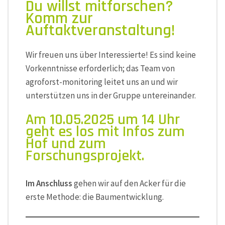
Du willst mitforschen?
Komm zur
Auftaktveranstaltung!
Wir freuen uns über Interessierte! Es sind keine
Vorkenntnisse erforderlich; das Team von
agroforst-monitoring leitet uns an und wir
unterstützen uns in der Gruppe untereinander.
Am 10.05.2025 um 14 Uhr
geht es los mit Infos zum
Hof und zum
Forschungsprojekt.
Im Anschluss
gehen wir auf den Acker für die
erste Methode: die Baumentwicklung.