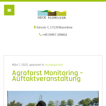
Die Meck-Schweizer
Gessin 7, 17139 Basedow
+49 39957 299816
März 7, 2025, gepostet in
Uncategorized
Agroforst Monitoring –
Auftaktveranstaltung