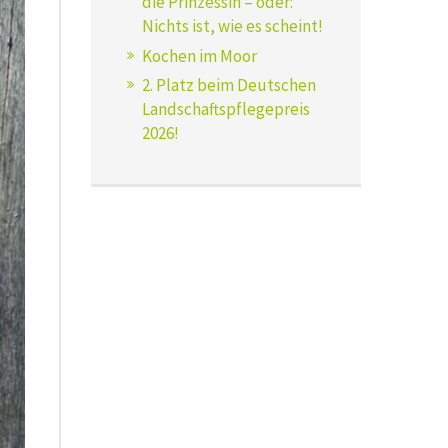
die Prinzessin – oder:
Nichts ist, wie es scheint!
Kochen im Moor
2. Platz beim Deutschen
Landschaftspflegepreis
2026!