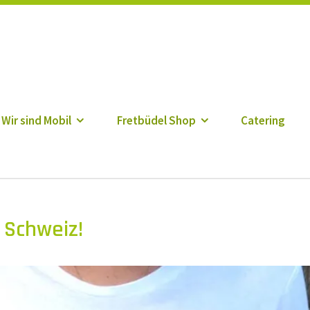
r
Wir sind Mobil
Fretbüdel Shop
Catering
 Schweiz!