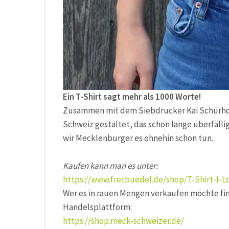
Ein T-Shirt sagt mehr als 1000 Worte!
Zusammen mit dem Siebdrucker Kai Schürholz 
Schweiz gestaltet, das schon lange überfälli
wir Mecklenburger es ohnehin schon tun.
Kaufen kann man es unter:
https://www.fretbuedel.de/shop/T-Shirt-I-
Wer es in rauen Mengen verkaufen möchte fin
Handelsplattform:
https://shop.meck-schweizer.de/