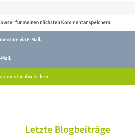
Browser für meinen nächsten Kommentar speichern.
entare via E-Mail.
-Mail.
Letzte Blogbeiträge