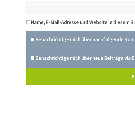
Name, E-Mail-Adresse und Website in diesem 
Benachrichtige mich über nachfolgende Komm
Benachrichtige mich über neue Beiträge via E