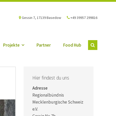
Gessin 7, 17139 Basedow
+49 39957 299816
Projekte
Partner
Food Hub
Hier findest du uns
Adresse
Regionalbündnis
Mecklenburgische Schweiz
e.V.