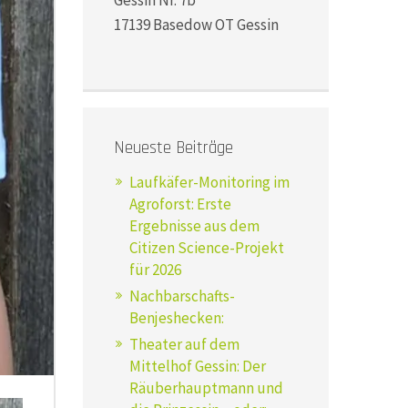
Gessin Nr. 7b
17139 Basedow OT Gessin
Neueste Beiträge
Laufkäfer-Monitoring im
Agroforst: Erste
Ergebnisse aus dem
Citizen Science-Projekt
für 2026
Nachbarschafts-
Benjeshecken:
Theater auf dem
Mittelhof Gessin: Der
Räuberhauptmann und