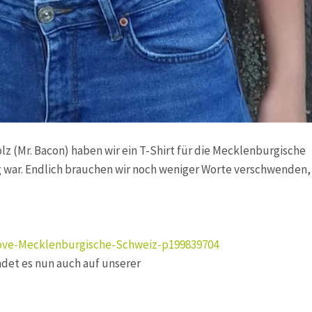
(Mr. Bacon) haben wir ein T-Shirt für die Mecklenburgische
g war. Endlich brauchen wir noch weniger Worte verschwenden, 
Love-Mecklenburgische-Schweiz-p199839704
det es nun auch auf unserer