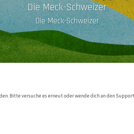
Die Meck-Schweizer
Die Meck-Schweizer
den. Bitte versuche es erneut oder wende dich an den Support