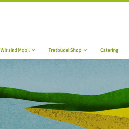
r
Wir sind Mobil
Fretbüdel Shop
Catering