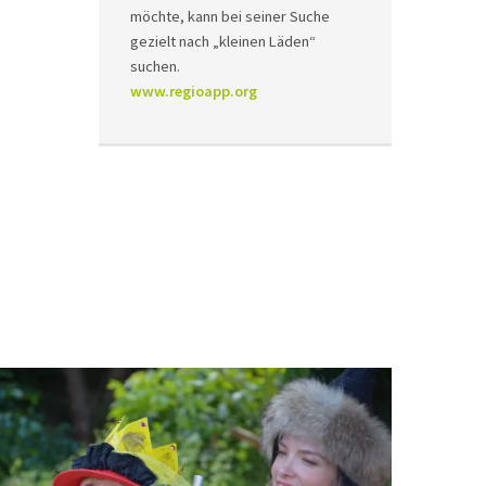
möchte, kann bei seiner Suche
gezielt nach „kleinen Läden“
suchen.
www.regioapp.org