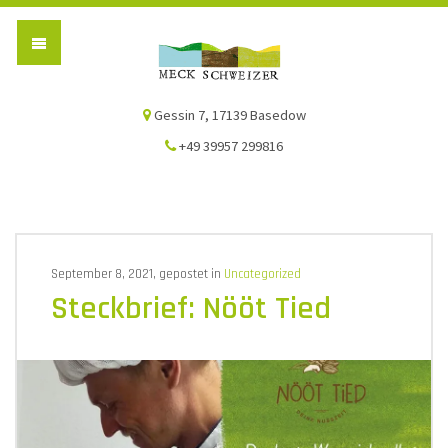
Die Meck-Schweizer
Gessin 7, 17139 Basedow
+49 39957 299816
September 8, 2021, gepostet in
Uncategorized
Steckbrief: Nööt Tied