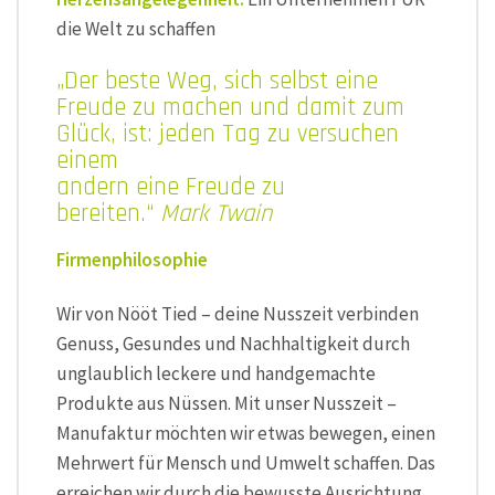
die Welt zu schaffen
„Der beste Weg, sich selbst eine
Freude zu machen und damit zum
Glück, ist: jeden Tag zu versuchen
einem
andern eine Freude zu
bereiten.“
Mark Twain
Firmenphilosophie
Wir von Nööt Tied – deine Nusszeit verbinden
Genuss, Gesundes und Nachhaltigkeit durch
unglaublich leckere und handgemachte
Produkte aus Nüssen. Mit unser Nusszeit –
Manufaktur möchten wir etwas bewegen, einen
Mehrwert für Mensch und Umwelt schaffen. Das
erreichen wir durch die bewusste Ausrichtung