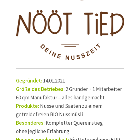
Gegründet:
14.01.2021
Größe des Betriebes:
2 Gründer + 1 Mitarbeiter
60 qm Manufaktur – alles handgemacht
Produkte:
Nüsse und Saaten zu einem
getreidefreien BIO Nussmüsli
Besonderes:
Kompletter Quereinstieg
ohne jegliche Erfahrung
Herzensangelegenheit:
Ein Unternehmen FÜR