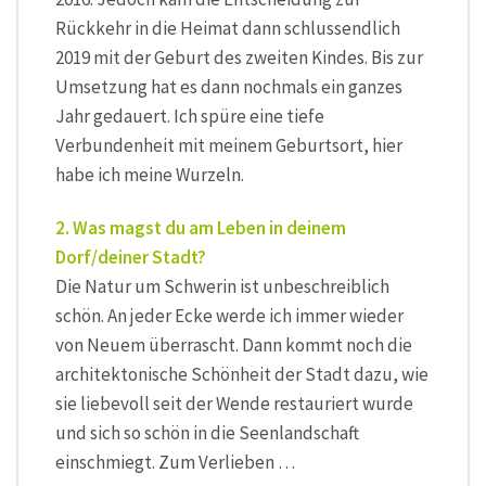
Rückkehr in die Heimat dann schlussendlich
2019 mit der Geburt des zweiten Kindes. Bis zur
Umsetzung hat es dann nochmals ein ganzes
Jahr gedauert. Ich spüre eine tiefe
Verbundenheit mit meinem Geburtsort, hier
habe ich meine Wurzeln.
2. Was magst du am Leben in deinem
Dorf/deiner Stadt?
Die Natur um Schwerin ist unbeschreiblich
schön. An jeder Ecke werde ich immer wieder
von Neuem überrascht. Dann kommt noch die
architektonische Schönheit der Stadt dazu, wie
sie liebevoll seit der Wende restauriert wurde
und sich so schön in die Seenlandschaft
einschmiegt. Zum Verlieben …