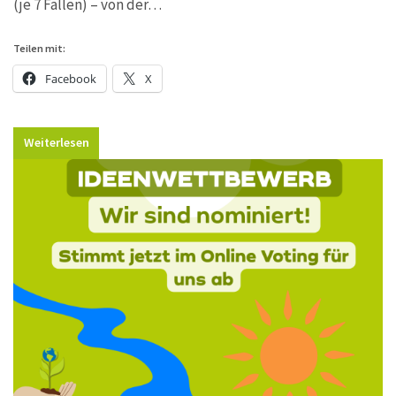
(je 7 Fallen) – von der…
Teilen mit:
Facebook
X
Weiterlesen