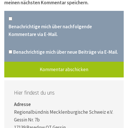
meinen nächsten Kommentar speichern.
Benachrichtige mich über nachfolgende
Kommentare via E-Mail.
Benachrichtige mich über neue Beiträge via E-Mail.
Hier findest du uns
Adresse
Regionalbündnis Mecklenburgische Schweiz e.V.
Gessin Nr. 7b
17139 Basedow OT Gessin