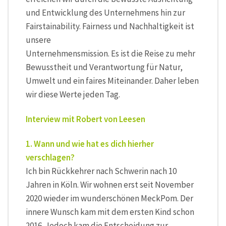
und Entwicklung des Unternehmens hin zur
Fairstainability. Fairness und Nachhaltigkeit ist
unsere
Unternehmensmission. Es ist die Reise zu mehr
Bewusstheit und Verantwortung für Natur,
Umwelt und ein faires Miteinander. Daher leben
wir diese Werte jeden Tag.
Interview mit Robert von Leesen
1. Wann und wie hat es dich hierher
verschlagen?
Ich bin Rückkehrer nach Schwerin nach 10
Jahren in Köln. Wir wohnen erst seit November
2020 wieder im wunderschönen MeckPom. Der
innere Wunsch kam mit dem ersten Kind schon
2016. Jedoch kam die Entscheidung zur