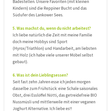
Badestellen. Unsere Favoriten (mit kleinen
Kindern) sind die Reppiner Bucht und das
Südufer des Lankower Sees.
5. Was machst du, wenn du nicht arbeitest?
Ich liebe natürlich die Zeit mit meine Familie
doch meine Hobbys sind Sport
(Hyrox/Triathlon) und Handarbeit, am liebsten
mit Holz (ich habe viele unserer Möbel selbst
gebaut).
6. Was ist dein Lieblingsessen?
Seit fast zehn Jahren esse ich jeden morgen
dasselbe zum Frühstück: eine Schale saisonales
Obst, drei Esslöffel Nötti, das getreidefreie BIO
Nussmüsli und mittlerweile mit einer veganen
Joghurt Alternative. Ich liebe es!!