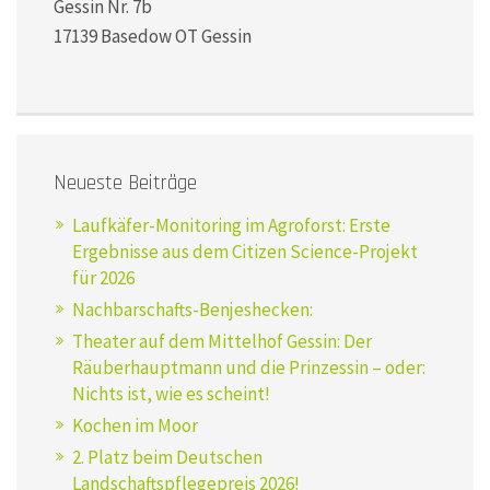
Gessin Nr. 7b
17139 Basedow OT Gessin
Neueste Beiträge
Laufkäfer-Monitoring im Agroforst: Erste
Ergebnisse aus dem Citizen Science-Projekt
für 2026
Nachbarschafts-Benjeshecken:
Theater auf dem Mittelhof Gessin: Der
Räuberhauptmann und die Prinzessin – oder:
Nichts ist, wie es scheint!
Kochen im Moor
2. Platz beim Deutschen
Landschaftspflegepreis 2026!