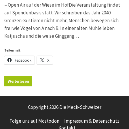
– Open Air auf der Wiese im HofDie Veranstaltung findet
auf Spendenbasis statt. Wir schreiben das Jahr 2040.
Grenzen existieren nicht mehr, Menschen bewegen sich
frei wie Vögel von A nach B. In einer alten Mühle leben
Katjuscha und die weise Ginggang…
Teilen mit:
Facebook
X
Weiterlesen
Copyright 2026 Die Meck-Schweizer
Folge uns auf Mostodon
Impressum & Datenschutz
Kontakt