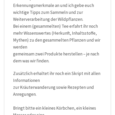
Erkennungsmerkmale an und ich gebe euch
wichtige Tipps zum Sammeln und zur
Weiterverarbeitung der Wildpflanzen.
Bei einem (gesammelten) Tee erfahrt ihr noch
mehr Wissenswertes (Herkunft, Inhaltsstoffe,
Mythen) zu den gesammelten Pflanzen und wir
werden
gemeinsam zwei Produkte herstellen – je nach
dem was wir finden.
Zusätzlich erhaltet ihr noch ein Skript mit allen
Informationen
zur Kräuterwanderung sowie Rezepten und
Anregungen.
Bringt bitte ein kleines Körbchen, ein kleines
Messer oder eine