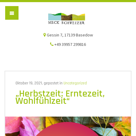
Die Meck-Schweizer
Gessin 7, 17139 Basedow
+49 39957 299816
Oktober 19, 2021, gepostet in
Uncategorized
„Herbstzeit: Erntezeit,
Wohlfühlzeit“