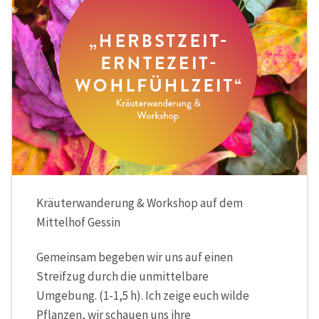
Kräuterwanderung & Workshop auf dem
Mittelhof Gessin
Gemeinsam begeben wir uns auf einen
Streifzug durch die unmittelbare
Umgebung. (1-1,5 h). Ich zeige euch wilde
Pflanzen, wir schauen uns ihre