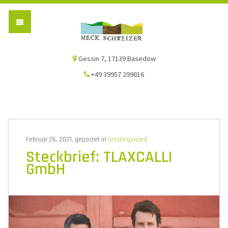
Die Meck-Schweizer
Gessin 7, 17139 Basedow
+49 39957 299816
Februar 26, 2021, gepostet in
Uncategorized
Steckbrief: TLAXCALLI
GmbH