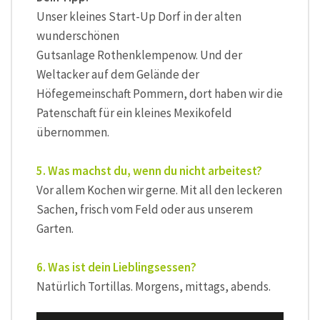
Unser kleines Start-Up Dorf in der alten
wunderschönen
Gutsanlage Rothenklempenow. Und der
Weltacker auf dem Gelände der
Höfegemeinschaft Pommern, dort haben wir die
Patenschaft für ein kleines Mexikofeld
übernommen.
5. Was machst du, wenn du nicht arbeitest?
Vor allem Kochen wir gerne. Mit all den leckeren
Sachen, frisch vom Feld oder aus unserem
Garten.
6. Was ist dein Lieblingsessen?
Natürlich Tortillas. Morgens, mittags, abends.