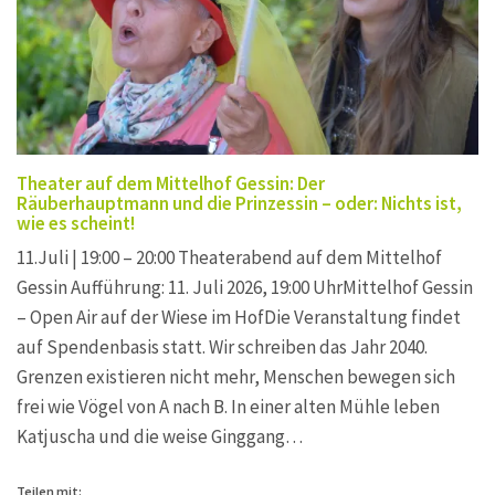
Theater auf dem Mittelhof Gessin: Der
Räuberhauptmann und die Prinzessin – oder: Nichts ist,
wie es scheint!
11.Juli | 19:00 – 20:00 Theaterabend auf dem Mittelhof
Gessin Aufführung: 11. Juli 2026, 19:00 UhrMittelhof Gessin
– Open Air auf der Wiese im HofDie Veranstaltung findet
auf Spendenbasis statt. Wir schreiben das Jahr 2040.
Grenzen existieren nicht mehr, Menschen bewegen sich
frei wie Vögel von A nach B. In einer alten Mühle leben
Katjuscha und die weise Ginggang…
Teilen mit: