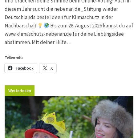
und brauchen deine Stimme beim Online-Voting! Auch in
diesem Jahr sucht die nebenan.de_Stiftung wieder
Deutschlands beste Ideen für Klimaschutz in der
Nachbarschaft
Bis zum 28. August 2026 kannst du auf
www.klimaschutz-nebenan.de für deine Lieblingsidee
abstimmen. Mit deiner Hilfe…
Teilen mit:
Facebook
X
Weiterlesen