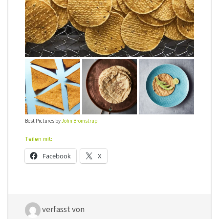
Best Pictures by
John Brömstrup
Teilen mit:
Facebook
X
verfasst von