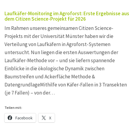
Laufkäfer-Monitoring im Agroforst: Erste Ergebnisse aus
dem Citizen Science-Projekt für 2026
Im Rahmen unseres gemeinsamen Citizen Science-
Projekts mit der Universität Münster haben wir die
Verteilung von Laufkäfern in Agroforst-Systemen
untersucht. Nun liegen die ersten Auswertungen der
Laufkäfer-Methode vor – und sie liefern spannende
Einblicke in die ökologische Dynamik zwischen
Baumstreifen und Ackerfläche Methode &
DatengrundlageMithilfe von Käfer-Fallen in 3 Transekten
(je 7 Fallen) – von der…
Teilen mit:
Facebook
X