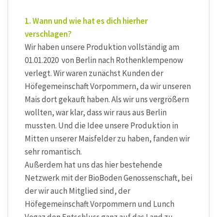
1. Wann und wie hat es dich hierher
verschlagen?
Wir haben unsere Produktion vollständig am
01.01.2020 von Berlin nach Rothenklempenow
verlegt. Wir waren zunächst Kunden der
Höfegemeinschaft Vorpommern, da wir unseren
Mais dort gekauft haben. Als wir uns vergrößern
wollten, war klar, dass wir raus aus Berlin
mussten. Und die Idee unsere Produktion in
Mitten unserer Maisfelder zu haben, fanden wir
sehr romantisch.
Außerdem hat uns das hier bestehende
Netzwerk mit der BioBoden Genossenschaft, bei
der wir auch Mitglied sind, der
Höfegemeinschaft Vorpommern und Lunch
Vegaz den Entschluss ganz auf das Land zu