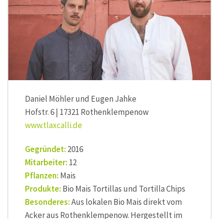
Daniel Möhler und Eugen Jahke
Hofstr. 6 | 17321 Rothenklempenow
www.tlaxcalli.de
Gegründet:
2016
Mitarbeiter:
12
Pflanzen:
Mais
Produkte:
Bio Mais Tortillas und Tortilla Chips
Besonderes:
Aus lokalen Bio Mais direkt vom
Acker aus Rothenklempenow. Hergestellt im