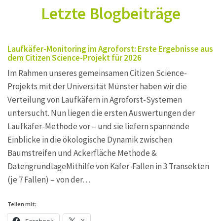
Letzte Blogbeiträge
Laufkäfer-Monitoring im Agroforst: Erste Ergebnisse aus
dem Citizen Science-Projekt für 2026
Im Rahmen unseres gemeinsamen Citizen Science-
Projekts mit der Universität Münster haben wir die
Verteilung von Laufkäfern in Agroforst-Systemen
untersucht. Nun liegen die ersten Auswertungen der
Laufkäfer-Methode vor – und sie liefern spannende
Einblicke in die ökologische Dynamik zwischen
Baumstreifen und Ackerfläche Methode &
DatengrundlageMithilfe von Käfer-Fallen in 3 Transekten
(je 7 Fallen) – von der…
Teilen mit:
Facebook
X