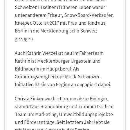
Schweizer. In seinem früheren Leben war er
unter anderem Friseur, Snow-Board-Verkäufer,
Kneiper. Otto ist 2017 mit Frau und Kind aus
Berlin in die Mecklenburgische Schweiz
gezogen.
Auch Kathrin Wetzel ist neu im Fahrerteam.
Kathrin ist Mecklenburger Urgestein und
Bildhauerin im Hauptberuf. Als
Gründungsmitglied der Meck-Schweizer-
Initiative ist sie von Beginn an engagiert dabei.
Christa Finkenwirth ist promovierte Biologin,
stammt aus Brandenburg und kümmert sich im
Team um Marketing, Umweltbildungsprojekte
und Förderanträge. Seit letztem Jahr lebt sie
mit Mann und Kindern in der Region.