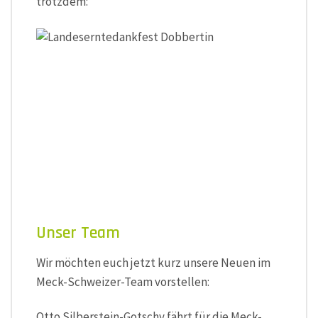
trotzdem:
Unser Team
Wir möchten euch jetzt kurz unsere Neuen im
Meck-Schweizer-Team vorstellen:
Otto Silberstein-Gotschy fährt für die Meck-