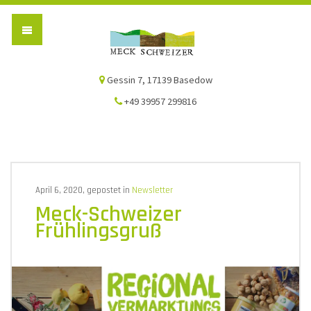
Die Meck-Schweizer
Gessin 7, 17139 Basedow
+49 39957 299816
April 6, 2020, gepostet in
Newsletter
Meck-Schweizer
Frühlingsgruß