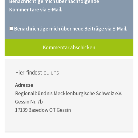
Benachrichtige mich über nachfolgende
Kommentare via E-Mail.
Benachrichtige mich über neue Beiträge via E-Mail.
Hier findest du uns
Adresse
Regionalbündnis Mecklenburgische Schweiz e.V.
Gessin Nr. 7b
17139 Basedow OT Gessin