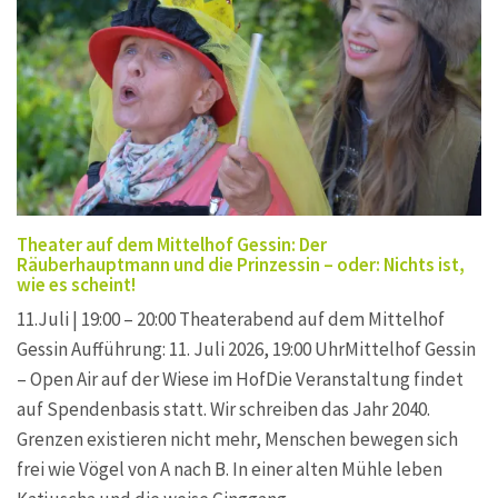
Theater auf dem Mittelhof Gessin: Der
Räuberhauptmann und die Prinzessin – oder: Nichts ist,
wie es scheint!
11.Juli | 19:00 – 20:00 Theaterabend auf dem Mittelhof
Gessin Aufführung: 11. Juli 2026, 19:00 UhrMittelhof Gessin
– Open Air auf der Wiese im HofDie Veranstaltung findet
auf Spendenbasis statt. Wir schreiben das Jahr 2040.
Grenzen existieren nicht mehr, Menschen bewegen sich
frei wie Vögel von A nach B. In einer alten Mühle leben