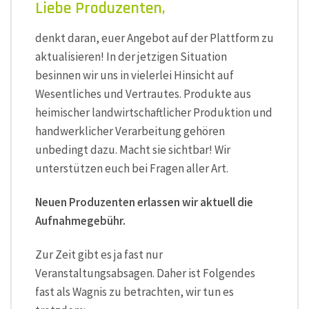
Liebe Produzenten,
denkt daran, euer Angebot auf der Plattform zu
aktualisieren! In der jetzigen Situation
besinnen wir uns in vielerlei Hinsicht auf
Wesentliches und Vertrautes. Produkte aus
heimischer landwirtschaftlicher Produktion und
handwerklicher Verarbeitung gehören
unbedingt dazu. Macht sie sichtbar! Wir
unterstützen euch bei Fragen aller Art.
Neuen Produzenten erlassen wir aktuell die
Aufnahmegebühr.
Zur Zeit gibt es ja fast nur
Veranstaltungsabsagen. Daher ist Folgendes
fast als Wagnis zu betrachten, wir tun es