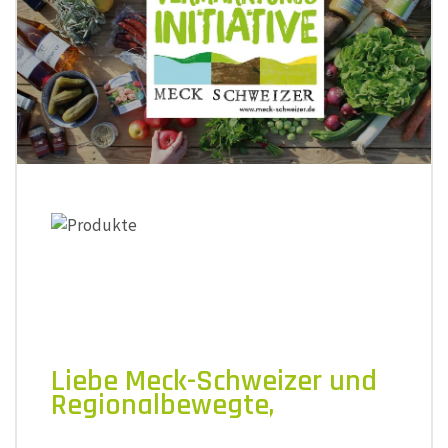
Liebe Meck-Schweizer und
Regionalbewegte,