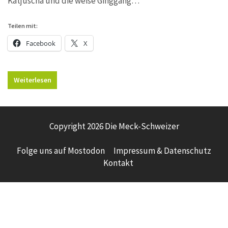
Katjuscha und die weise Ginggang…
Teilen mit:
Facebook
X
Weiterlesen
Copyright 2026 Die Meck-Schweizer
Folge uns auf Mostodon
Impressum & Datenschutz
Kontakt