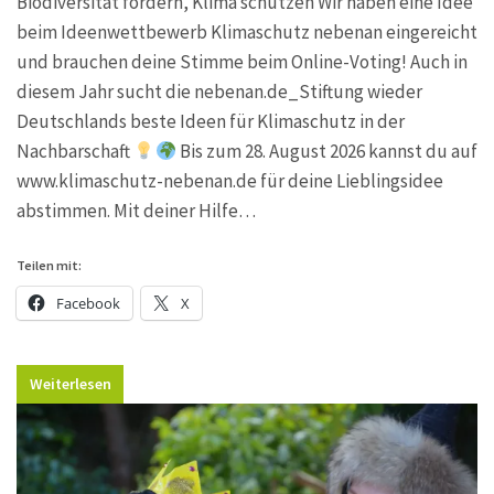
Biodiversität fördern, Klima schützen Wir haben eine Idee
beim Ideenwettbewerb Klimaschutz nebenan eingereicht
und brauchen deine Stimme beim Online-Voting! Auch in
diesem Jahr sucht die nebenan.de_Stiftung wieder
Deutschlands beste Ideen für Klimaschutz in der
Nachbarschaft
Bis zum 28. August 2026 kannst du auf
www.klimaschutz-nebenan.de für deine Lieblingsidee
abstimmen. Mit deiner Hilfe…
Teilen mit:
Facebook
X
Weiterlesen