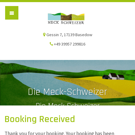
Die Meck-Schweizer
Gessin 7, 17139 Basedow
+49 39957 299816
Die Meck-Schweizer
Die Meck-Schweizer
Booking Received
Thank you for your booking. Your booking has been