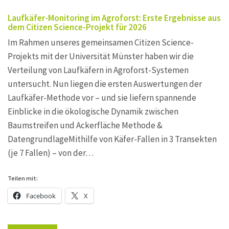
Laufkäfer-Monitoring im Agroforst: Erste Ergebnisse aus
dem Citizen Science-Projekt für 2026
Im Rahmen unseres gemeinsamen Citizen Science-
Projekts mit der Universität Münster haben wir die
Verteilung von Laufkäfern in Agroforst-Systemen
untersucht. Nun liegen die ersten Auswertungen der
Laufkäfer-Methode vor – und sie liefern spannende
Einblicke in die ökologische Dynamik zwischen
Baumstreifen und Ackerfläche Methode &
DatengrundlageMithilfe von Käfer-Fallen in 3 Transekten
(je 7 Fallen) – von der…
Teilen mit:
Facebook
X