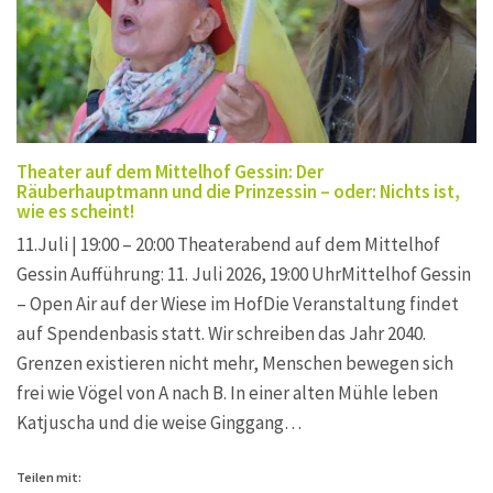
Theater auf dem Mittelhof Gessin: Der
Räuberhauptmann und die Prinzessin – oder: Nichts ist,
wie es scheint!
11.Juli | 19:00 – 20:00 Theaterabend auf dem Mittelhof
Gessin Aufführung: 11. Juli 2026, 19:00 UhrMittelhof Gessin
– Open Air auf der Wiese im HofDie Veranstaltung findet
auf Spendenbasis statt. Wir schreiben das Jahr 2040.
Grenzen existieren nicht mehr, Menschen bewegen sich
frei wie Vögel von A nach B. In einer alten Mühle leben
Katjuscha und die weise Ginggang…
Teilen mit: