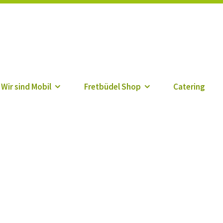
r
Wir sind Mobil
Fretbüdel Shop
Catering