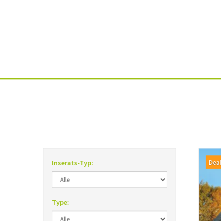
Dea
Inserats-Typ:
Type: