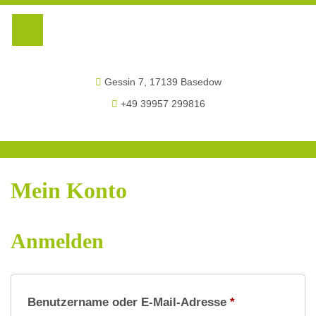
Die Meck-Schweizer
Gessin 7, 17139 Basedow
+49 39957 299816
Mein Konto
Die Meck-Schweizer
Die Meck-Schweizer
Anmelden
Erforderlich
Benutzername oder E-Mail-Adresse
*