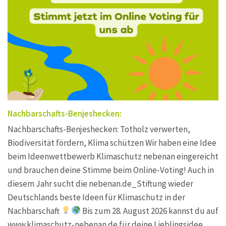
Nachbarschafts-Benjeshecken:
Nachbarschafts-Benjeshecken: Totholz verwerten,
Biodiversität fördern, Klima schützen Wir haben eine Idee
beim Ideenwettbewerb Klimaschutz nebenan eingereicht
und brauchen deine Stimme beim Online-Voting! Auch in
diesem Jahr sucht die nebenan.de_Stiftung wieder
Deutschlands beste Ideen für Klimaschutz in der
Nachbarschaft
Bis zum 28. August 2026 kannst du auf
www.klimaschutz-nebenan.de für deine Lieblingsidee