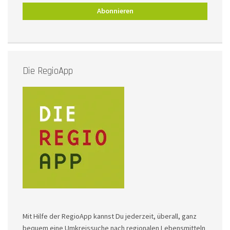
Die RegioApp
Mit Hilfe der RegioApp kannst Du jederzeit, überall, ganz
bequem eine Umkreissuche nach regionalen Lebensmitteln