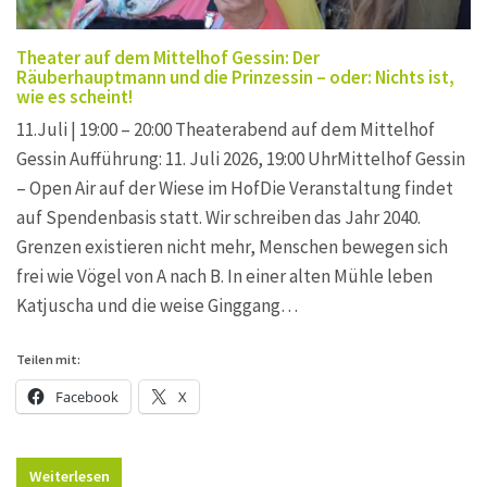
Theater auf dem Mittelhof Gessin: Der
Räuberhauptmann und die Prinzessin – oder: Nichts ist,
wie es scheint!
11.Juli | 19:00 – 20:00 Theaterabend auf dem Mittelhof
Gessin Aufführung: 11. Juli 2026, 19:00 UhrMittelhof Gessin
– Open Air auf der Wiese im HofDie Veranstaltung findet
auf Spendenbasis statt. Wir schreiben das Jahr 2040.
Grenzen existieren nicht mehr, Menschen bewegen sich
frei wie Vögel von A nach B. In einer alten Mühle leben
Katjuscha und die weise Ginggang…
Teilen mit:
Facebook
X
Weiterlesen