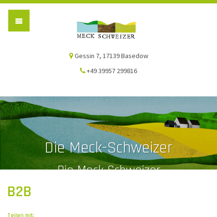
Die Meck-Schweizer
Gessin 7, 17139 Basedow
+49 39957 299816
Die Meck-Schweizer
Die Meck-Schweizer
B2B
Teilen mit: