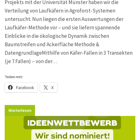
Projekts mit der Universität Münster haben wir die
Verteilung von Laufkäfern in Agroforst-Systemen
untersucht. Nun liegen die ersten Auswertungen der
Laufkäfer-Methode vor – und sie liefern spannende
Einblicke in die ökologische Dynamik zwischen
Baumstreifen und Ackerfläche Methode &
DatengrundlageMithilfe von Käfer-Fallen in 3 Transekten
(je 7 Fallen) – von der…
Teilen mit:
Facebook
X
Weiterlesen